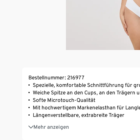
Bestellnummer: 216977
Spezielle, komfortable Schnittführung für g
Weiche Spitze an den Cups, an den Trägern 
Softe Microtouch-Qualität
Mit hochwertigem Markenelasthan für Langl
Längenverstellbare, extrabreite Träger
3-fach verstellbarer SoftSeal®-Häkchenvers
Mehr anzeigen