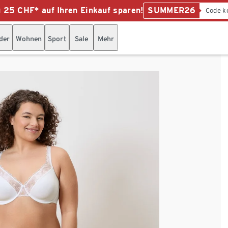
u 25 CHF* auf Ihren Einkauf sparen!
SUMMER26
Code k
der
Wohnen
Sport
Sale
Mehr