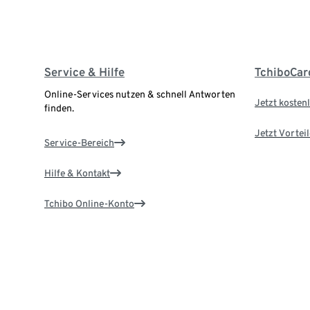
Service & Hilfe
TchiboCar
Online-Services nutzen & schnell Antworten
Jetzt kostenl
finden.
Jetzt Vortei
Service-Bereich
Hilfe & Kontakt
Tchibo Online-Konto