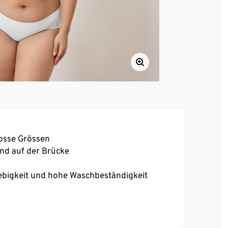
rosse Grössen
und auf der Brücke
ebigkeit und hohe Waschbeständigkeit
chluss