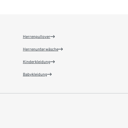
Herrenpullover
Herrenunterwäsche
Kinderkleidung
Babykleidung