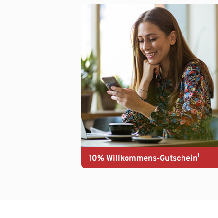
10% Willkommens-Gutschein¹