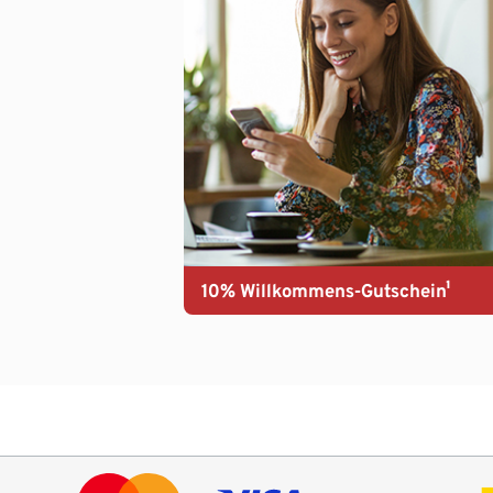
10% Willkommens-Gutschein¹