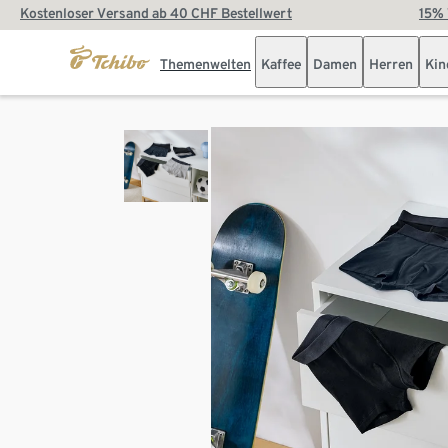
Kostenloser Versand ab 40 CHF Bestellwert
15% 
Themenwelten
Kaffee
Damen
Herren
Kin