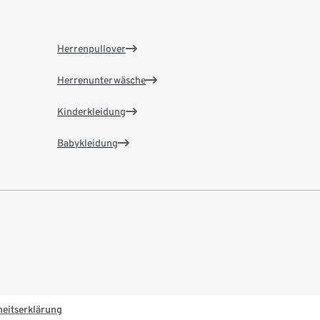
Herrenpullover
Herrenunterwäsche
Kinderkleidung
Babykleidung
heitserklärung