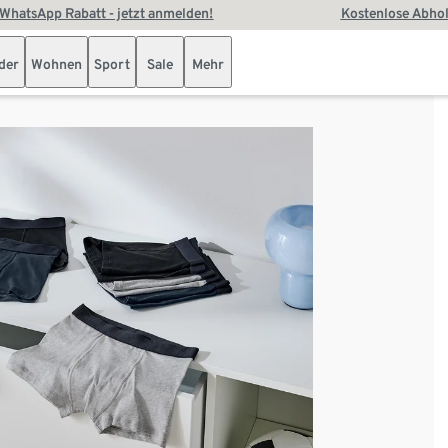
WhatsApp Rabatt - jetzt anmelden!
Kostenlose Abhol
der
Wohnen
Sport
Sale
Mehr