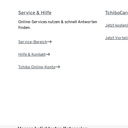
Service & Hilfe
TchiboCar
Online-Services nutzen & schnell Antworten
Jetzt kostenl
finden.
Jetzt Vortei
Service-Bereich
Hilfe & Kontakt
Tchibo Online-Konto