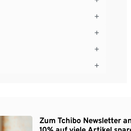
Zum Tchibo Newsletter a
10% auf viele Artikel spar