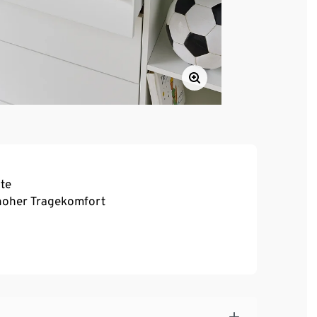
te
, hoher Tragekomfort