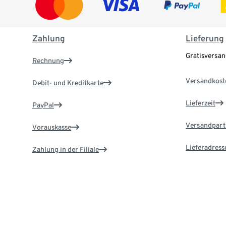
Zahlung
Lieferung
Gratisversa
Rechnung
Versandkost
Debit- und Kreditkarte
Lieferzeit
PayPal
Versandpart
Vorauskasse
Lieferadress
Zahlung in der Filiale