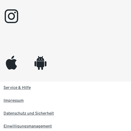
instagram
appleinc
android
Service & Hilfe
Impressum
Datenschutz und Sicherheit
Einwilligungsmanagement