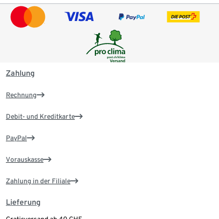
Zahlung
Rechnung
Debit- und Kreditkarte
PayPal
Vorauskasse
Zahlung in der Filiale
Lieferung
Gratisversand ab 40 CHF