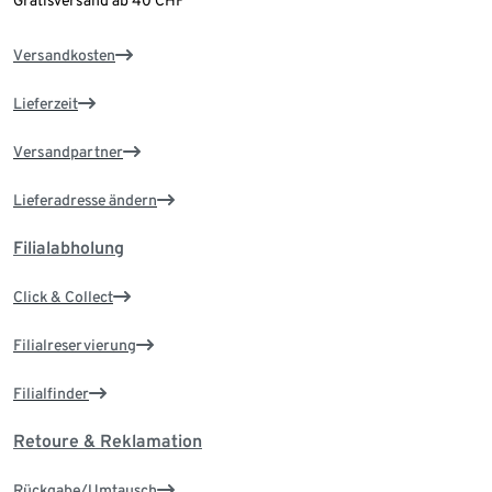
Versandkosten
Lieferzeit
Versandpartner
Lieferadresse ändern
Filialabholung
Click & Collect
Filialreservierung
Filialfinder
Retoure & Reklamation
Rückgabe/Umtausch