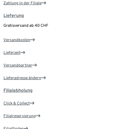
Zahlung in der Filiale
Lieferung
Gratisversand ab 40 CHF
Versandkosten
Lieferzeit
Versandpartner
Lieferadresse ändern
Filialabholung
Click & Collect
Filialreservierung
Filialfinder