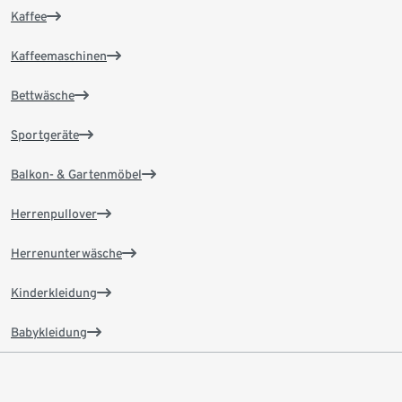
Kaffee
Kaffeemaschinen
Bettwäsche
Sportgeräte
Balkon- & Gartenmöbel
Herrenpullover
Herrenunterwäsche
Kinderkleidung
Babykleidung