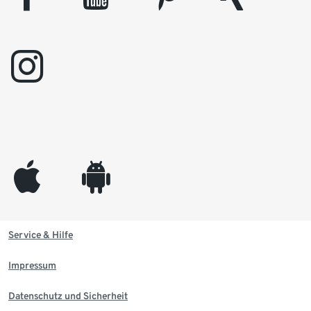
instagram
appleinc
android
Service & Hilfe
Impressum
Datenschutz und Sicherheit