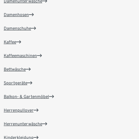
Damenunterwäsche
Damenhosen
Damenschuhe
Kaffee
Kaffeemaschinen
Bettwäsche
Sportgeräte
Balkon- & Gartenmöbel
Herrenpullover
Herrenunterwäsche
Kinderkleidung