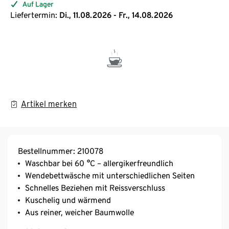
Auf Lager
Liefertermin:
Di., 11.08.2026 - Fr., 14.08.2026
Artikel merken
Bestellnummer: 210078
Waschbar bei 60 °C – allergikerfreundlich
Wendebettwäsche mit unterschiedlichen Seiten
Schnelles Beziehen mit Reissverschluss
Kuschelig und wärmend
Aus reiner, weicher Baumwolle
Besonders saugfähig – für ein angenehmes