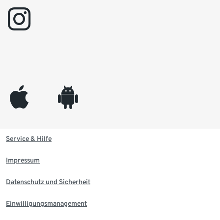
instagram
appleinc
android
Service & Hilfe
Impressum
Datenschutz und Sicherheit
Einwilligungsmanagement