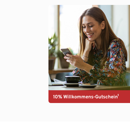
10% Willkommens-Gutschein¹