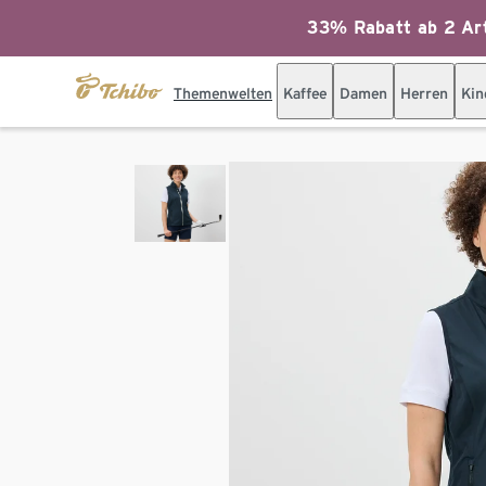
33% Rabatt ab 2 Art
Themenwelten
Kaffee
Damen
Herren
Kin