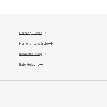
Herrenpullover
Herrenunterwäsche
Kinderkleidung
Babykleidung