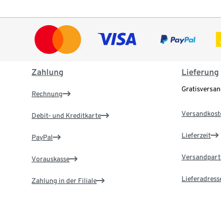
Zahlung
Lieferung
Gratisversa
Rechnung
Versandkost
Debit- und Kreditkarte
Lieferzeit
PayPal
Versandpart
Vorauskasse
Lieferadress
Zahlung in der Filiale