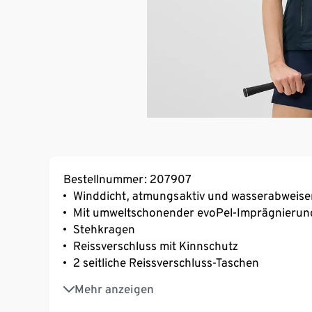
Bestellnummer: 207907
Winddicht, atmungsaktiv und wasserabweis
Mit umweltschonender evoPel-Imprägnierun
Stehkragen
Reissverschluss mit Kinnschutz
2 seitliche Reissverschluss-Taschen
Weitenverstellbarer Saum
Mehr anzeigen
Verlängerte Rückenpartie und abgerundete