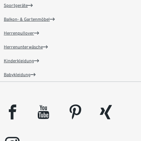
Sportgeräte
Balkon- & Gartenmöbel
Herrenpullover
Herrenunterwäsche
Kinderkleidung
Babykleidung
facebook
youtube
pinterest
xing