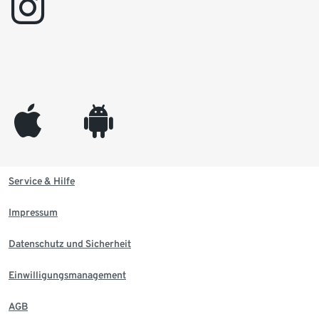
instagram
appleinc
android
Service & Hilfe
Impressum
Datenschutz und Sicherheit
Einwilligungsmanagement
AGB