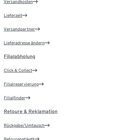
Versandkosten
Lieferzeit
Versandpartner
Lieferadresse ändern
Filialabholung
Click & Collect
Filialreservierung
Filialfinder
Retoure & Reklamation
Rückgabe/Umtausch
Retourenetikett