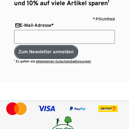
und 10% auf viele Artikel sparen¹
* Pflichtfeld
E-Mail-Adresse*
Zum Newsletter anmelden
¹ Es gelten die
allgemeinen Gutscheinbedingungen