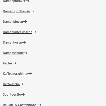
Damenpullover
Damensporthosen
Damenblusen
Damenunterwäsche
Damenhosen
Damenschuhe
Kaffee
Kaffeemaschinen
Bettwäsche
Sportgeräte
Balkon- & Gartenmöbel