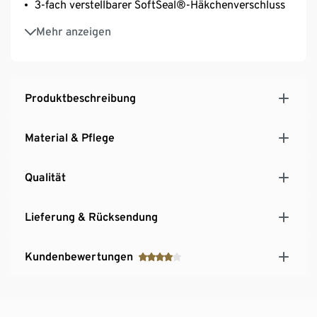
3-fach verstellbarer SoftSeal®-Häkchenverschluss
Optimale Passform: Verschlussbreite proportional
Mehr anzeigen
an Cup-Grösse angepasst
Produktbeschreibung
Material & Pflege
Qualität
Lieferung & Rücksendung
Kundenbewertungen