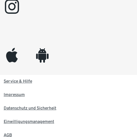
instagram
appleinc
android
Service & Hilfe
Impressum
Datenschutz und Sicherheit
Einwilligungsmanagement
AGB