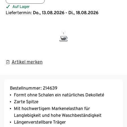
Auf Lager
Liefertermin:
Do., 13.08.2026 - Di., 18.08.2026
Artikel merken
Bestellnummer: 214639
Formt ohne Schalen ein natürliches Dekolleté
Zarte Spitze
Mit hochwertigem Markenelasthan für
Langlebigkeit und hohe Waschbeständigkeit
Längenverstellbare Träger