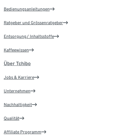
Bedienungsanleitungen
Ratgeber und Grössenratgeber
Entsorgung/ Inhaltsstoffe
Kaffeewissen
Über Tchibo
Jobs & Karriere
Unternehmen
Nachhaltigkeit
Qualität
Affiliate Programm