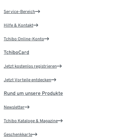
Service-Bereich
Hilfe & Kontakt
Tchibo Online-Konto
TchiboCard
Jetzt kostenlos registrieren
Jetzt Vorteile entdecken
Rund um unsere Produkte
Newsletter
Tchibo Kataloge & Magazine
Geschenkkarte