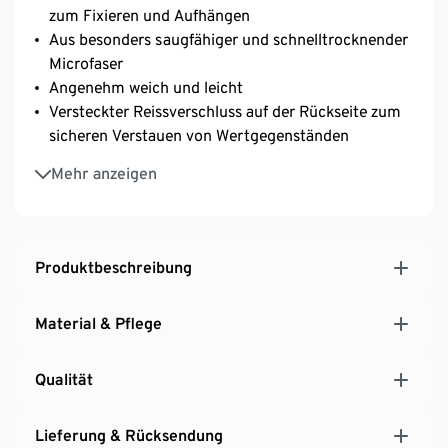
zum Fixieren und Aufhängen
Aus besonders saugfähiger und schnelltrocknender
Microfaser
Angenehm weich und leicht
Versteckter Reissverschluss auf der Rückseite zum
sicheren Verstauen von Wertgegenständen
Ideal für das Fitness-Studio
Mehr anzeigen
Mit recyceltem Material
Dieses Fitnesstuch schont Ressourcen.
Produktbeschreibung
Material & Pflege
Qualität
Lieferung & Rücksendung