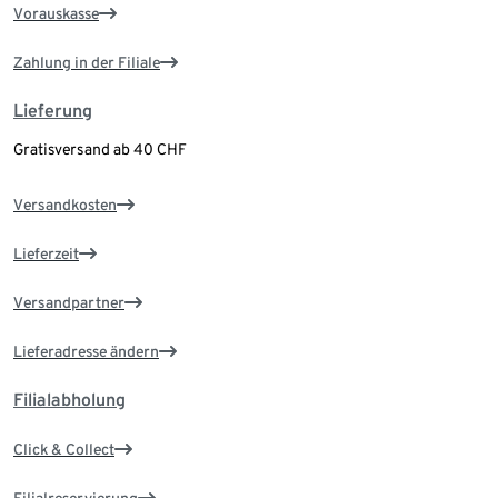
Vorauskasse
Zahlung in der Filiale
Lieferung
Gratisversand ab 40 CHF
Versandkosten
Lieferzeit
Versandpartner
Lieferadresse ändern
Filialabholung
Click & Collect
Filialreservierung