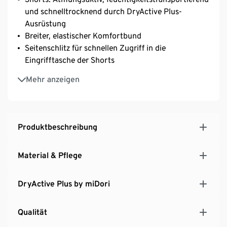
und schnelltrocknend durch DryActive Plus-
Ausrüstung
Breiter, elastischer Komfortbund
Seitenschlitz für schnellen Zugriff in die
Eingrifftasche der Shorts
Softes, elastisches Material mit der Faser Creora® –
Mehr anzeigen
für optimale Bewegungsfreiheit
Produktbeschreibung
Material & Pflege
DryActive Plus by miDori
Qualität