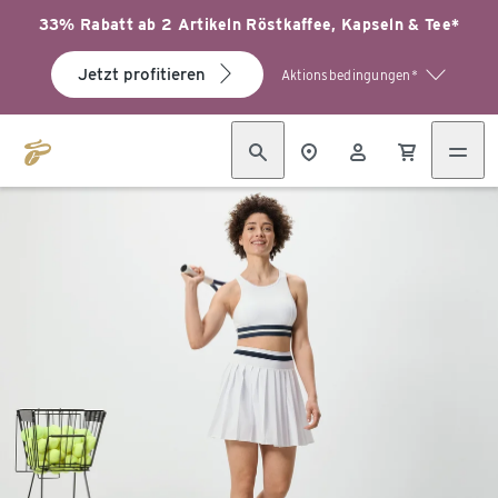
33% Rabatt ab 2 Artikeln Röstkaffee, Kapseln & Tee*
Jetzt profitieren
Aktionsbedingungen*