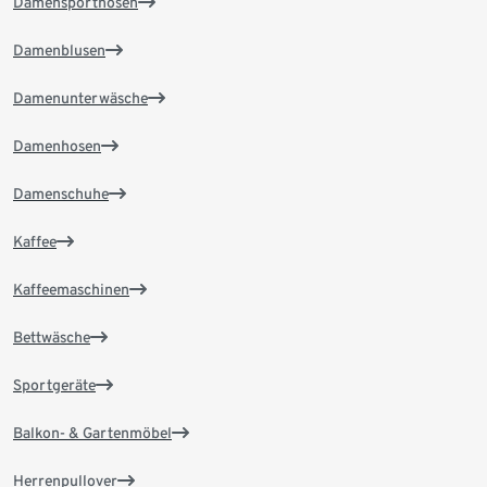
Damensporthosen
Damenblusen
Damenunterwäsche
Damenhosen
Damenschuhe
Kaffee
Kaffeemaschinen
Bettwäsche
Sportgeräte
Balkon- & Gartenmöbel
Herrenpullover