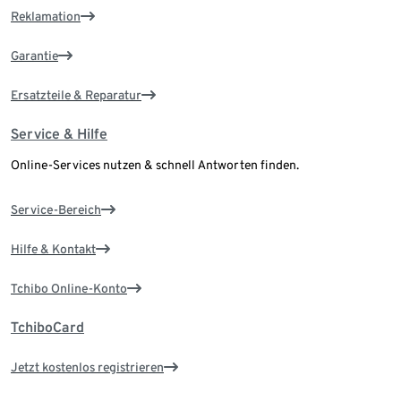
Reklamation
Garantie
Ersatzteile & Reparatur
Service & Hilfe
Online-Services nutzen & schnell Antworten finden.
Service-Bereich
Hilfe & Kontakt
Tchibo Online-Konto
TchiboCard
Jetzt kostenlos registrieren