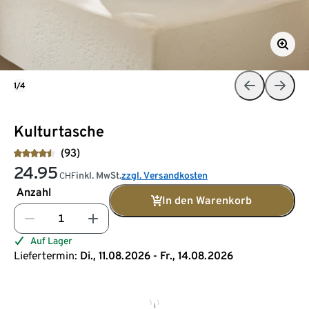
1/4
Kulturtasche
(93)
24.95
inkl. MwSt.
zzgl. Versandkosten
CHF
Anzahl
In den Warenkorb
Auf Lager
Liefertermin:
Di., 11.08.2026 - Fr., 14.08.2026