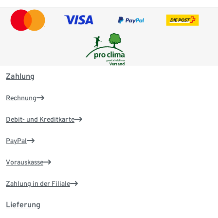
Zahlung
Rechnung
Debit- und Kreditkarte
PayPal
Vorauskasse
Zahlung in der Filiale
Lieferung