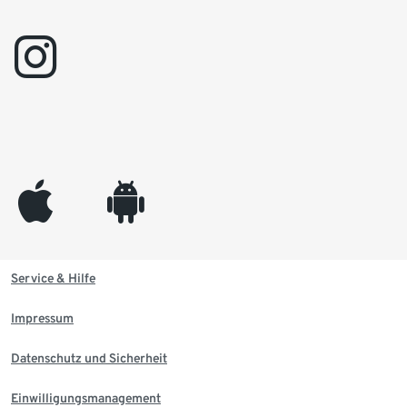
instagram
appleinc
android
Service & Hilfe
Impressum
Datenschutz und Sicherheit
Einwilligungsmanagement