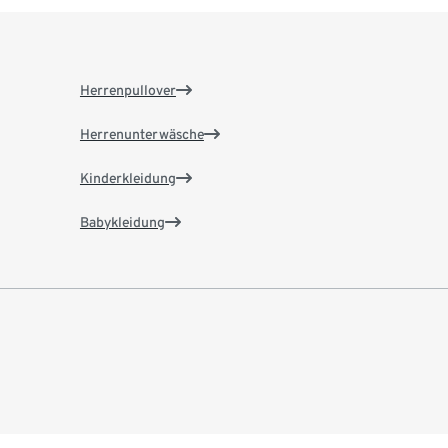
Herrenpullover
Herrenunterwäsche
Kinderkleidung
Babykleidung