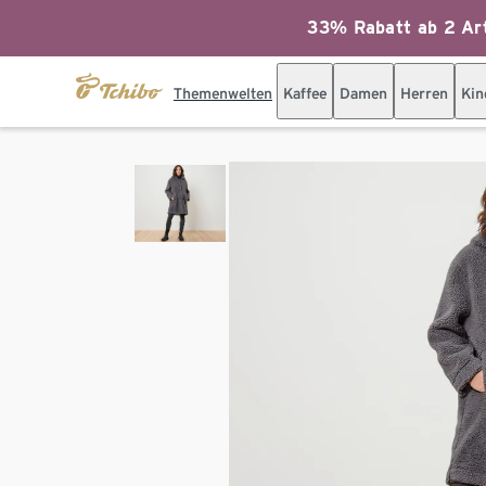
33% Rabatt ab 2 Art
Themenwelten
Kaffee
Damen
Herren
Kin