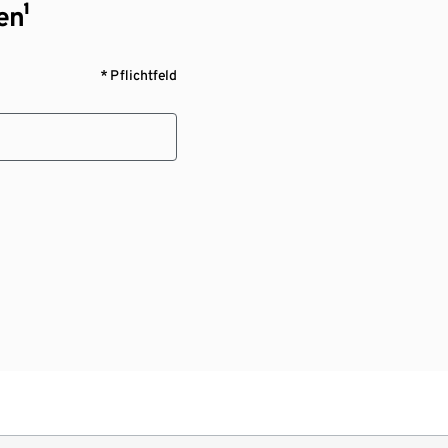
en¹
* Pflichtfeld