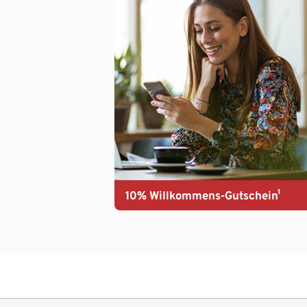
10% Willkommens-Gutschein¹