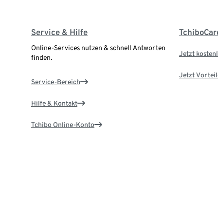
Service & Hilfe
TchiboCar
Online-Services nutzen & schnell Antworten
Jetzt kostenl
finden.
Jetzt Vortei
Service-Bereich
Hilfe & Kontakt
Tchibo Online-Konto