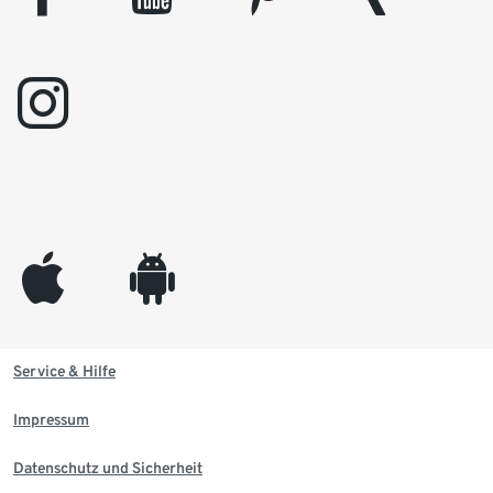
instagram
appleinc
android
Service & Hilfe
Impressum
Datenschutz und Sicherheit