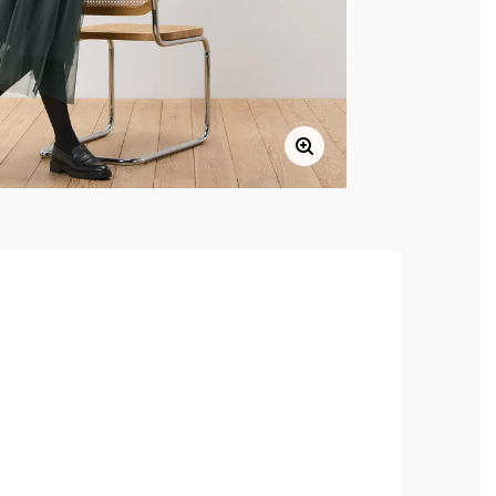
, hoher Tragekomfort