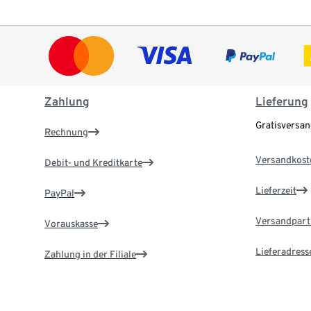
Zahlung
Lieferung
Gratisversa
Rechnung
Versandkost
Debit- und Kreditkarte
Lieferzeit
PayPal
Versandpart
Vorauskasse
Lieferadress
Zahlung in der Filiale