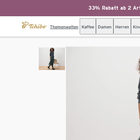
33% Rabatt ab 2 Art
Themenwelten
Kaffee
Damen
Herren
Kin