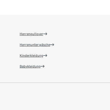
Herrenpullover
Herrenunterwäsche
Kinderkleidung
Babykleidung