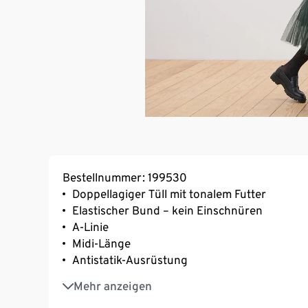
Bestellnummer: 199530
Doppellagiger Tüll mit tonalem Futter
Elastischer Bund – kein Einschnüren
A-Linie
Midi-Länge
Antistatik-Ausrüstung
Mit Elasthan: formbeständig, perfekter Sitz
Mehr anzeigen