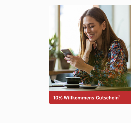
10% Willkommens-Gutschein¹