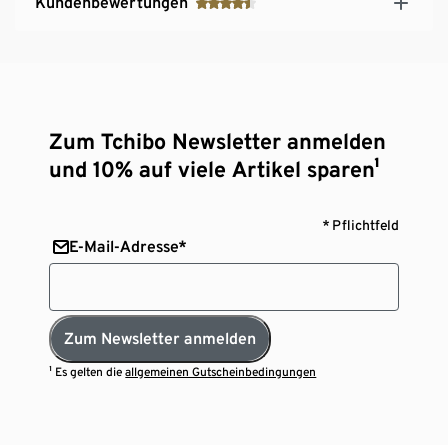
Kundenbewertungen
Zum Tchibo Newsletter anmelden
und 10% auf viele Artikel sparen¹
* Pflichtfeld
E-Mail-Adresse*
Zum Newsletter anmelden
¹ Es gelten die
allgemeinen Gutscheinbedingungen