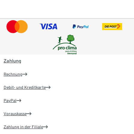
Zahlung
Rechnung
Debit- und Kreditkarte
PayPal
Vorauskasse
Zahlung in der Filiale