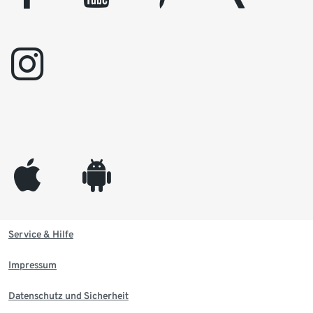
instagram
appleinc
android
Service & Hilfe
Impressum
Datenschutz und Sicherheit