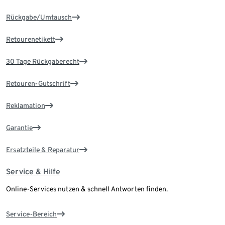
Rückgabe/Umtausch
Retourenetikett
30 Tage Rückgaberecht
Retouren-Gutschrift
Reklamation
Garantie
Ersatzteile & Reparatur
Service & Hilfe
Online-Services nutzen & schnell Antworten finden.
Service-Bereich