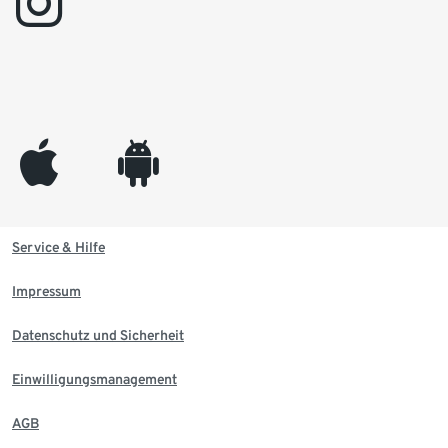
instagram
appleinc
android
Service & Hilfe
Impressum
Datenschutz und Sicherheit
Einwilligungsmanagement
AGB