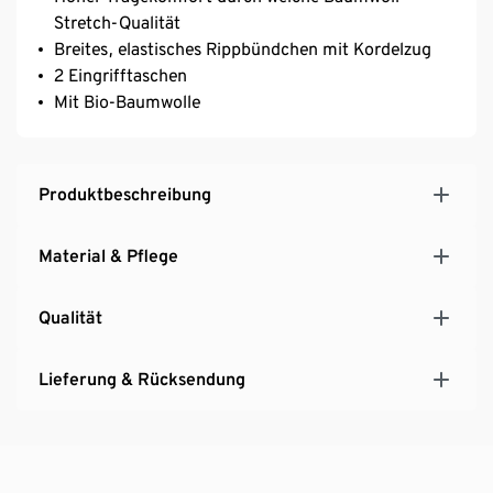
Stretch-Qualität
Breites, elastisches Rippbündchen mit Kordelzug
2 Eingrifftaschen
Mit Bio-Baumwolle
Produktbeschreibung
Material & Pflege
Qualität
Lieferung & Rücksendung