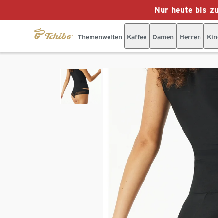
Nur heute bis z
Themenwelten
Kaffee
Damen
Herren
Kin