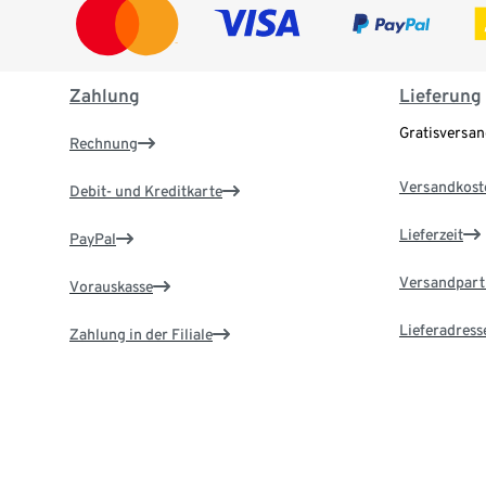
Zahlung
Lieferung
Gratisversa
Rechnung
Versandkost
Debit- und Kreditkarte
Lieferzeit
PayPal
Versandpart
Vorauskasse
Lieferadress
Zahlung in der Filiale