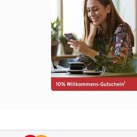
10% Willkommens-Gutschein¹