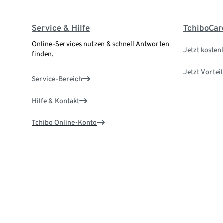
Service & Hilfe
TchiboCar
Online-Services nutzen & schnell Antworten
Jetzt kostenl
finden.
Jetzt Vortei
Service-Bereich
Hilfe & Kontakt
Tchibo Online-Konto