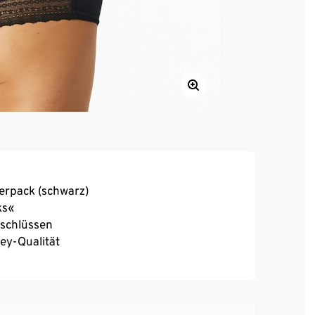
ierpack (schwarz)
ks«
schlüssen
ey-Qualität