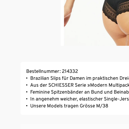
Bestellnummer: 214332
Brazilian Slips für Damen im praktischen Dre
Aus der SCHIESSER Serie »Modern Multipac
Feminine Spitzenbänder an Bund und Beinab
In angenehm weicher, elastischer Single-Jers
Unsere Models tragen Grösse M/38