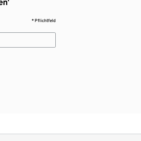
en¹
* Pflichtfeld