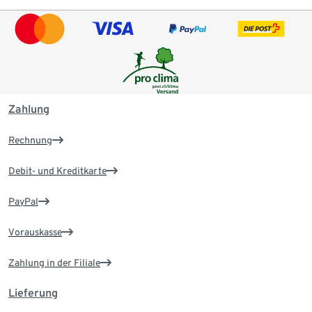
Zahlung
Rechnung
Debit- und Kreditkarte
PayPal
Vorauskasse
Zahlung in der Filiale
Lieferung