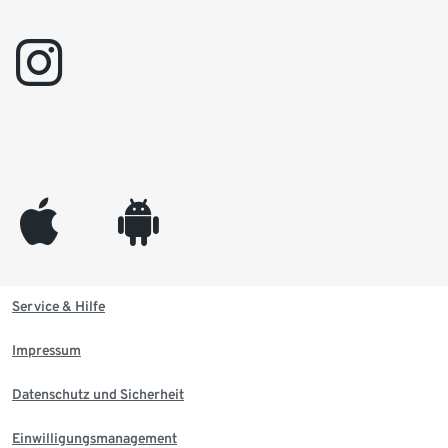
instagram
appleinc
android
Service & Hilfe
Impressum
Datenschutz und Sicherheit
Einwilligungsmanagement