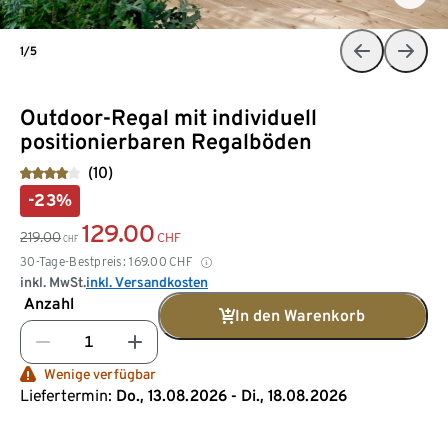
1/5
Outdoor-Regal mit individuell
positionierbaren Regalböden
(10)
-23%
129.00
219.00
CHF
CHF
30-Tage-Bestpreis:
169.00
CHF
inkl. MwSt.
inkl. Versandkosten
Anzahl
In den Warenkorb
Wenige verfügbar
Liefertermin:
Do., 13.08.2026 - Di., 18.08.2026