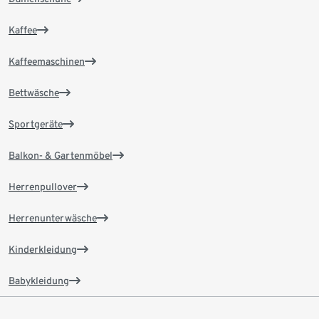
Kaffee
Kaffeemaschinen
Bettwäsche
Sportgeräte
Balkon- & Gartenmöbel
Herrenpullover
Herrenunterwäsche
Kinderkleidung
Babykleidung