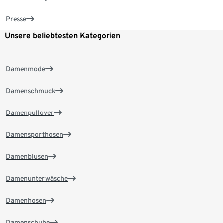
Presse
Unsere beliebtesten Kategorien
Damenmode
Damenschmuck
Damenpullover
Damensporthosen
Damenblusen
Damenunterwäsche
Damenhosen
Damenschuhe