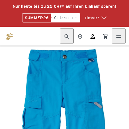
Nur heute bis zu 25 CHF* auf Ihren Einkauf sparen!
SUMMER26
Code kopieren
Hinweis*