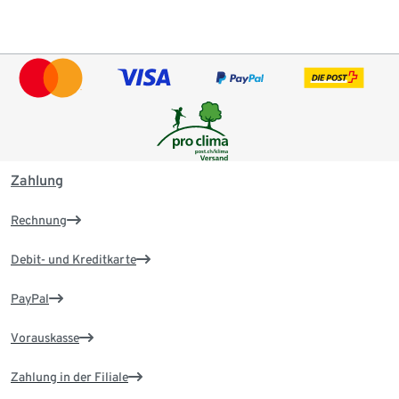
Zahlung
Rechnung
Debit- und Kreditkarte
PayPal
Vorauskasse
Zahlung in der Filiale