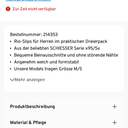
Zur Zeit nicht verfügbar
Bestellnummer: 214353
Rio-Slips für Herren im praktischen Dreierpack
Aus der beliebten SCHIESSER Serie »95/5«
Bequeme Beinausschnitte und ohne störende Nähte
Angenehm weich und formstabil
Unsere Models tragen Grösse M/5
In perfekt sitzender, elastischer Single-Jersey-
Mehr anzeigen
Qualität
Farblich abgesetzter, sportlicher Logo-
Webgummibund
Produktbeschreibung
Material & Pflege