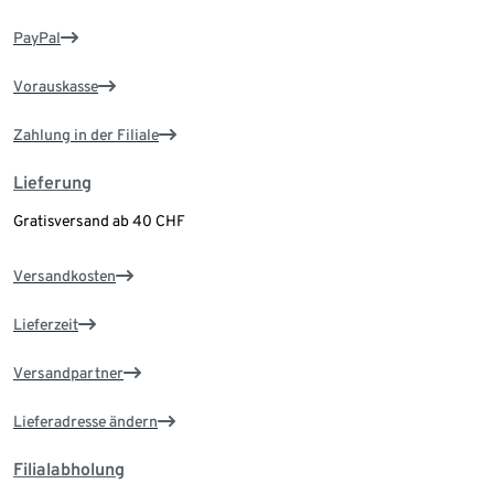
PayPal
Vorauskasse
Zahlung in der Filiale
Lieferung
Gratisversand ab 40 CHF
Versandkosten
Lieferzeit
Versandpartner
Lieferadresse ändern
Filialabholung