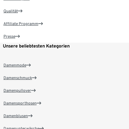
Qualität
Affiliate Programm
Presse
Unsere beliebtesten Kategorien
Damenmode
Damenschmuck
Damenpullover
Damensporthosen
Damenblusen
Damenunterwäsche