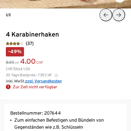
1/2
4 Karabinerhaken
(37)
-49%
4.00
8.95
CHF
CHF
CHF/Stück
1.00
30-Tage-Bestpreis:
7.95
CHF
inkl. MwSt.
zzgl. Versandkosten
Zur Zeit nicht verfügbar
Bestellnummer: 207644
Zum einfachen Befestigen und Bündeln von
Gegenständen wie z.B. Schlüsseln