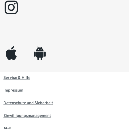
instagram
appleinc
android
Service & Hilfe
Impressum
Datenschutz und Sicherheit
Einwilligungsmanagement
AGB