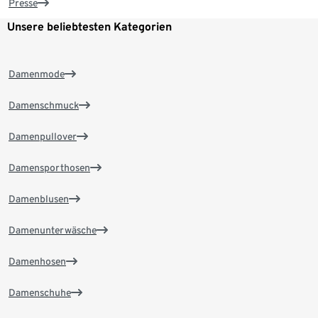
Presse
Unsere beliebtesten Kategorien
Damenmode
Damenschmuck
Damenpullover
Damensporthosen
Damenblusen
Damenunterwäsche
Damenhosen
Damenschuhe