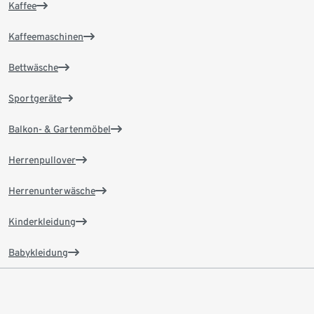
Kaffee
Kaffeemaschinen
Bettwäsche
Sportgeräte
Balkon- & Gartenmöbel
Herrenpullover
Herrenunterwäsche
Kinderkleidung
Babykleidung