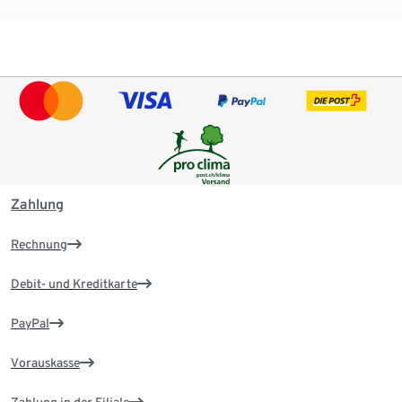
Zahlung
Rechnung
Debit- und Kreditkarte
PayPal
Vorauskasse
Zahlung in der Filiale