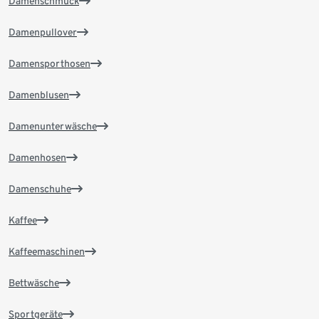
Damenschmuck
Damenpullover
Damensporthosen
Damenblusen
Damenunterwäsche
Damenhosen
Damenschuhe
Kaffee
Kaffeemaschinen
Bettwäsche
Sportgeräte