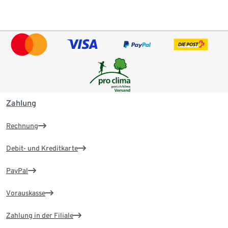
Zahlung
Rechnung
Debit- und Kreditkarte
PayPal
Vorauskasse
Zahlung in der Filiale