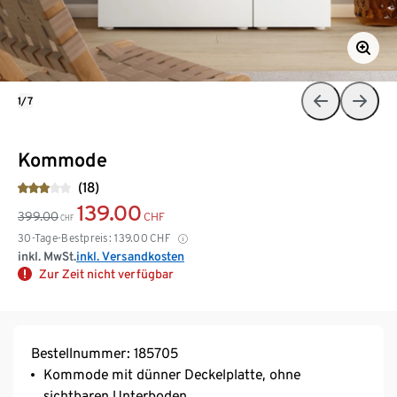
1/7
Kommode
(18)
139.00
399.00
CHF
CHF
30-Tage-Bestpreis:
139.00
CHF
inkl. MwSt.
inkl. Versandkosten
Zur Zeit nicht verfügbar
Bestellnummer: 185705
Kommode mit dünner Deckelplatte, ohne
sichtbaren Unterboden