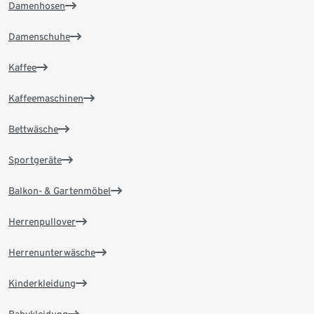
Damenhosen
Damenschuhe
Kaffee
Kaffeemaschinen
Bettwäsche
Sportgeräte
Balkon- & Gartenmöbel
Herrenpullover
Herrenunterwäsche
Kinderkleidung
Babykleidung