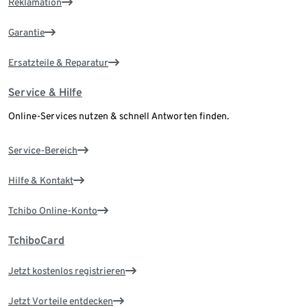
Reklamation
Garantie
Ersatzteile & Reparatur
Service & Hilfe
Online-Services nutzen & schnell Antworten finden.
Service-Bereich
Hilfe & Kontakt
Tchibo Online-Konto
TchiboCard
Jetzt kostenlos registrieren
Jetzt Vorteile entdecken