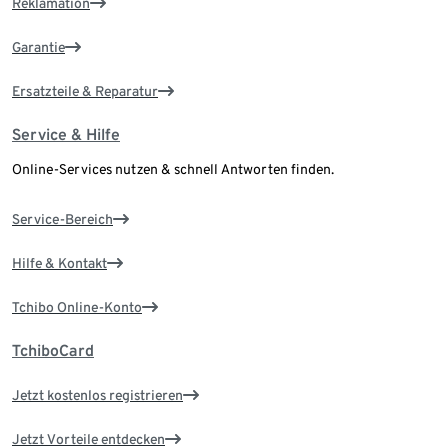
Reklamation
Garantie
Ersatzteile & Reparatur
Service & Hilfe
Online-Services nutzen & schnell Antworten finden.
Service-Bereich
Hilfe & Kontakt
Tchibo Online-Konto
TchiboCard
Jetzt kostenlos registrieren
Jetzt Vorteile entdecken