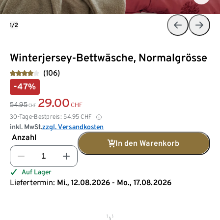
1/2
Winterjersey-Bettwäsche, Normalgrösse
(106)
-47%
29.00
54.95
CHF
CHF
30-Tage-Bestpreis:
54.95
CHF
inkl. MwSt.
zzgl. Versandkosten
Anzahl
In den Warenkorb
Auf Lager
Liefertermin:
Mi., 12.08.2026 - Mo., 17.08.2026