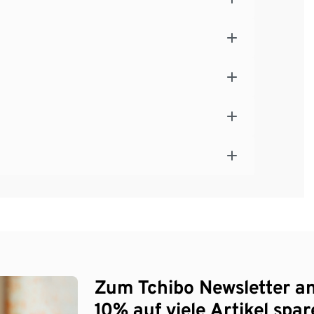
Zum Tchibo Newsletter a
10% auf viele Artikel spar