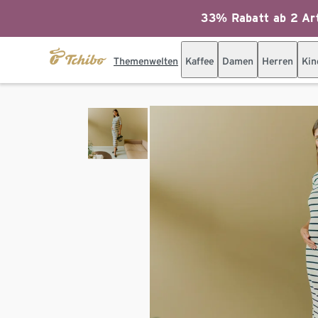
33% Rabatt ab 2 Art
Themenwelten
Kaffee
Damen
Herren
Kin