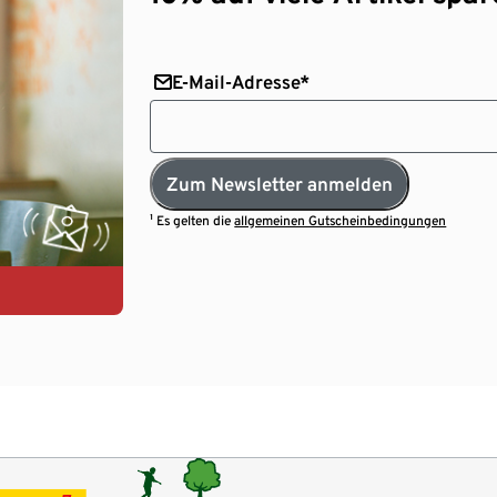
E-Mail-Adresse*
Zum Newsletter anmelden
¹ Es gelten die
allgemeinen Gutscheinbedingungen