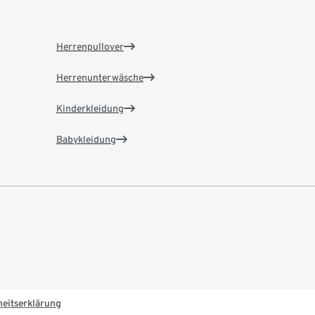
Herrenpullover
Herrenunterwäsche
Kinderkleidung
Babykleidung
heitserklärung