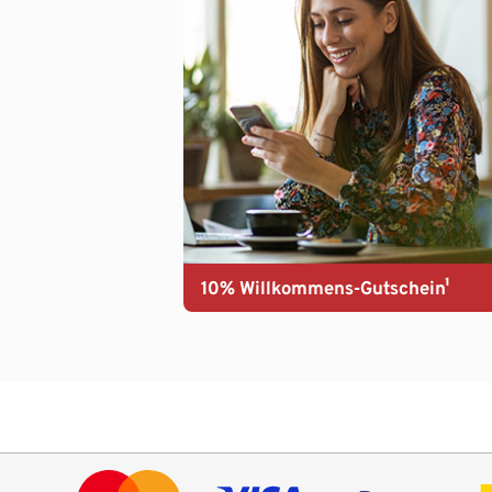
10% Willkommens-Gutschein¹