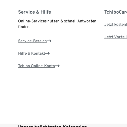
Service & Hilfe
TchiboCar
Online-Services nutzen & schnell Antworten
Jetzt kostenl
finden.
Jetzt Vortei
Service-Bereich
Hilfe & Kontakt
Tchibo Online-Konto