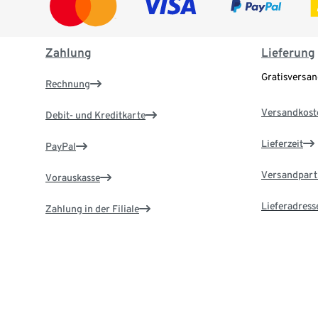
Zahlung
Lieferung
Gratisversa
Rechnung
Versandkost
Debit- und Kreditkarte
Lieferzeit
PayPal
Versandpart
Vorauskasse
Lieferadress
Zahlung in der Filiale