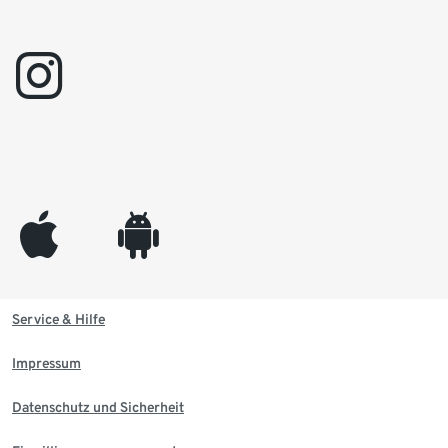
instagram
appleinc
android
Service & Hilfe
Impressum
Datenschutz und Sicherheit