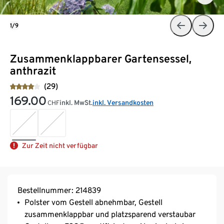
1/9
Zusammenklappbarer Gartensessel,
anthrazit
(29)
169.00
inkl. MwSt.
inkl. Versandkosten
CHF
Zur Zeit nicht verfügbar
Bestellnummer: 214839
Polster vom Gestell abnehmbar, Gestell
zusammenklappbar und platzsparend verstaubar