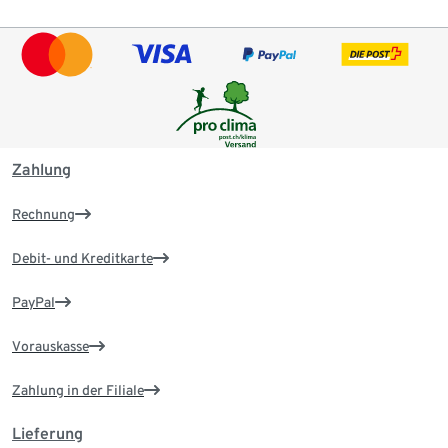
Zahlung
Rechnung
Debit- und Kreditkarte
PayPal
Vorauskasse
Zahlung in der Filiale
Lieferung