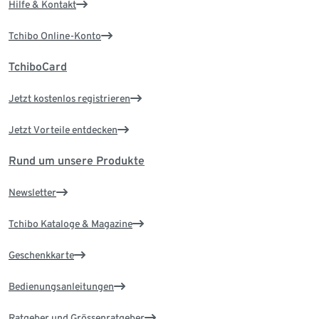
Hilfe & Kontakt
Tchibo Online-Konto
TchiboCard
Jetzt kostenlos registrieren
Jetzt Vorteile entdecken
Rund um unsere Produkte
Newsletter
Tchibo Kataloge & Magazine
Geschenkkarte
Bedienungsanleitungen
Ratgeber und Grössenratgeber