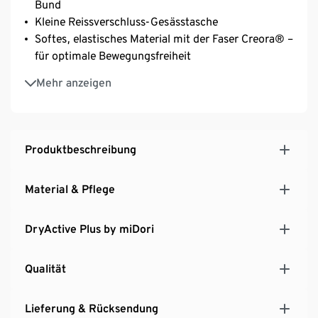
Bund
Kleine Reissverschluss-Gesässtasche
Softes, elastisches Material mit der Faser Creora® –
für optimale Bewegungsfreiheit
Optimale Wärmeisolation durch weich angeraute
Mehr anzeigen
Innenseite
Produktbeschreibung
Material & Pflege
DryActive Plus by miDori
Qualität
Lieferung & Rücksendung