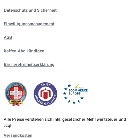
Datenschutz und Sicherheit
Einwilligungsmanagement
AGB
Kaffee-Abo kündigen
Barrierefreiheitserklärung
Alle Preise verstehen sich inkl. gesetzlicher Mehrwertsteuer und
zzgl.
Versandkosten