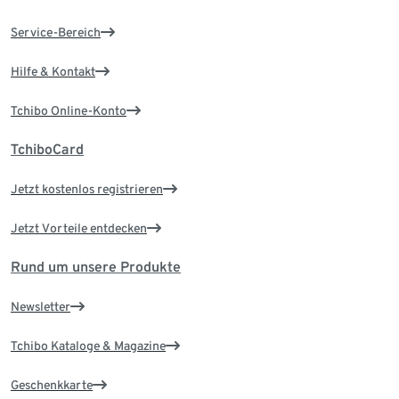
Service-Bereich
Hilfe & Kontakt
Tchibo Online-Konto
TchiboCard
Jetzt kostenlos registrieren
Jetzt Vorteile entdecken
Rund um unsere Produkte
Newsletter
Tchibo Kataloge & Magazine
Geschenkkarte