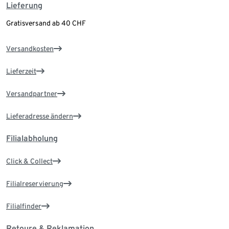
Lieferung
Gratisversand ab 40 CHF
Versandkosten
Lieferzeit
Versandpartner
Lieferadresse ändern
Filialabholung
Click & Collect
Filialreservierung
Filialfinder
Retoure & Reklamation