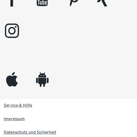
instagram
appleinc
android
Service & Hilfe
Impressum
Datenschutz und Sicherheit