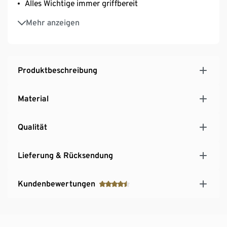
Alles Wichtige immer griffbereit
Rückseite mit Schlaufe zum Anbringen eines
Mehr anzeigen
externen Rücklichts
Geeignet für alle gängigen Velos
Produktbeschreibung
Material
Qualität
Lieferung & Rücksendung
Kundenbewertungen