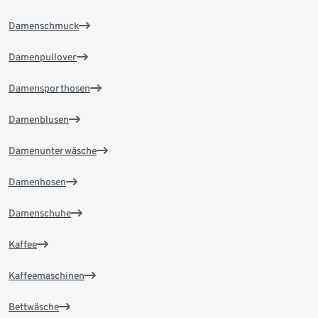
Damenschmuck
Damenpullover
Damensporthosen
Damenblusen
Damenunterwäsche
Damenhosen
Damenschuhe
Kaffee
Kaffeemaschinen
Bettwäsche