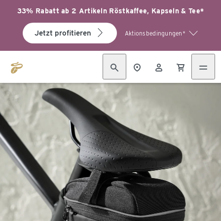
33% Rabatt ab 2 Artikeln Röstkaffee, Kapseln & Tee*
Jetzt profitieren
Aktionsbedingungen*