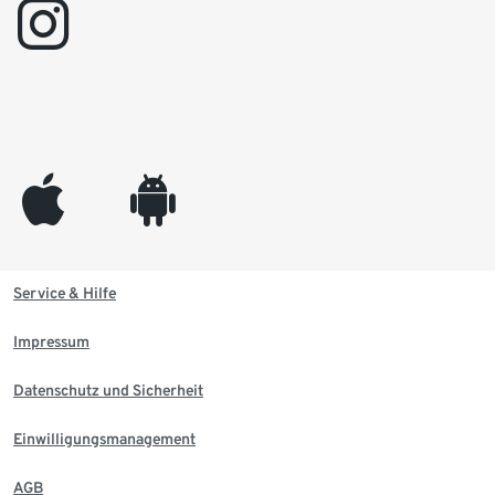
instagram
appleinc
android
Service & Hilfe
Impressum
Datenschutz und Sicherheit
Einwilligungsmanagement
AGB