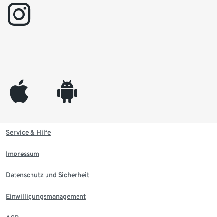
instagram
appleinc
android
Service & Hilfe
Impressum
Datenschutz und Sicherheit
Einwilligungsmanagement