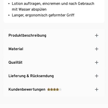
Lotion auftragen, eincremen und nach Gebrauch
mit Wasser abspülen
Langer, ergonomisch geformter Griff
Produktbeschreibung
Material
Qualität
Lieferung & Rücksendung
Kundenbewertungen