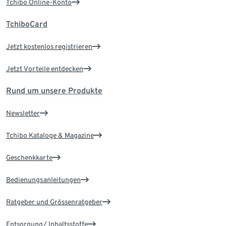
Tchibo Online-Konto
TchiboCard
Jetzt kostenlos registrieren
Jetzt Vorteile entdecken
Rund um unsere Produkte
Newsletter
Tchibo Kataloge & Magazine
Geschenkkarte
Bedienungsanleitungen
Ratgeber und Grössenratgeber
Entsorgung/ Inhaltsstoffe