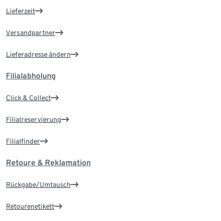
Lieferzeit
Versandpartner
Lieferadresse ändern
Filialabholung
Click & Collect
Filialreservierung
Filialfinder
Retoure & Reklamation
Rückgabe/Umtausch
Retourenetikett