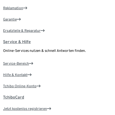
Reklamation
Garantie
Ersatzteile & Reparatur
Service & Hilfe
Online-Services nutzen & schnell Antworten finden.
Service-Bereich
Hilfe & Kontakt
Tchibo Online-Konto
TchiboCard
Jetzt kostenlos registrieren