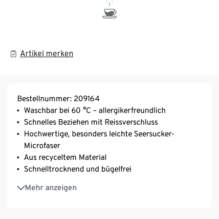
Artikel merken
Bestellnummer: 209164
Waschbar bei 60 °C – allergikerfreundlich
Schnelles Beziehen mit Reissverschluss
Hochwertige, besonders leichte Seersucker-
Microfaser
Aus recyceltem Material
Schnelltrocknend und bügelfrei
Diese Bettwäsche schont Ressourcen.
Mehr anzeigen