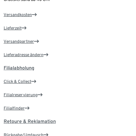
Versandkosten
Lieferzeit
Versandpartner
Lieferadresse ändern
Filialabholung
Click & Collect
Filialreservierung
Filialfinder
Retoure & Reklamation
Rückgabe/Umtausch