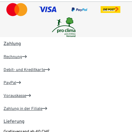
Zahlung
Rechnung
Debit- und Kreditkarte
PayPal
Vorauskasse
Zahlung in der Filiale
Lieferung
Gratisversand ab 40 CHF