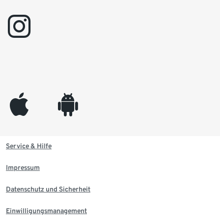
instagram
appleinc
android
Service & Hilfe
Impressum
Datenschutz und Sicherheit
Einwilligungsmanagement