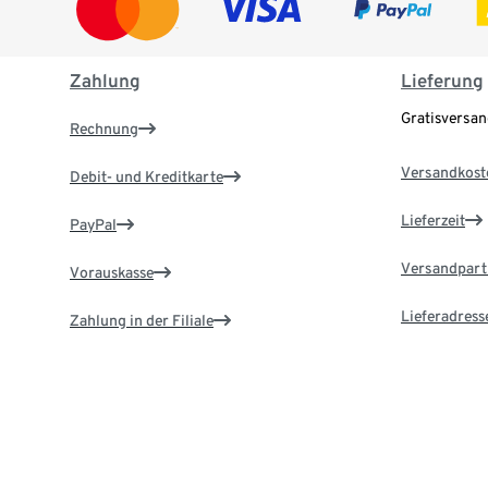
Zahlung
Lieferung
Gratisversa
Rechnung
Versandkost
Debit- und Kreditkarte
Lieferzeit
PayPal
Versandpart
Vorauskasse
Lieferadress
Zahlung in der Filiale