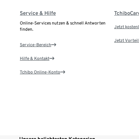
Service & Hilfe
TchiboCar
Online-Services nutzen & schnell Antworten
Jetzt kostenl
finden.
Jetzt Vortei
Service-Bereich
Hilfe & Kontakt
Tchibo Online-Konto