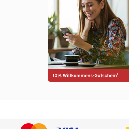
10% Willkommens-Gutschein¹