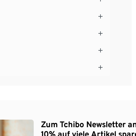
Zum Tchibo Newsletter a
10% auf viele Artikel spar