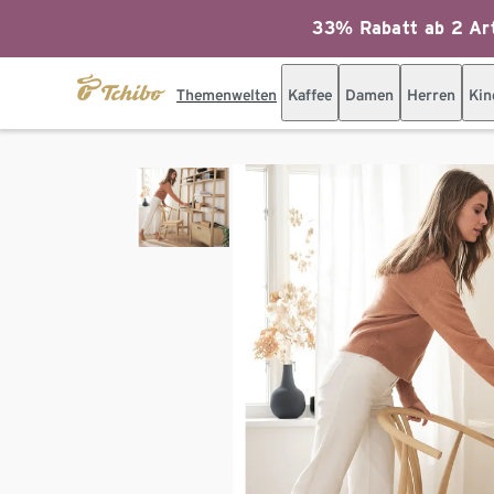
33% Rabatt ab 2 Art
Themenwelten
Kaffee
Damen
Herren
Kin