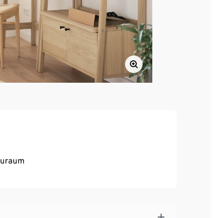
tauraum