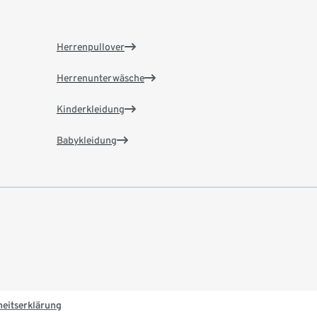
Herrenpullover
Herrenunterwäsche
Kinderkleidung
Babykleidung
heitserklärung