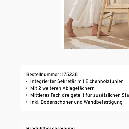
Bestellnummer: 175238
Integrierter Sekretär mit Eichenholzfunier
Mit 2 weiteren Ablagefächern
Mittleres Fach dreigeteilt für zusätzlichen S
Inkl. Bodenschoner und Wandbefestigung
Produktbeschreibung