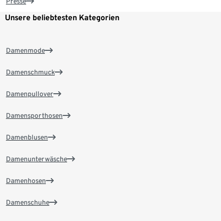
Presse
Unsere beliebtesten Kategorien
Damenmode
Damenschmuck
Damenpullover
Damensporthosen
Damenblusen
Damenunterwäsche
Damenhosen
Damenschuhe