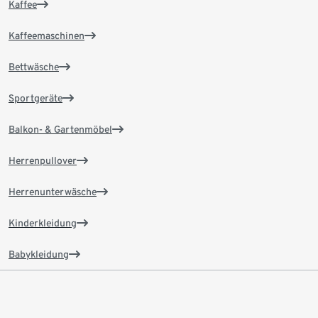
Kaffee
Kaffeemaschinen
Bettwäsche
Sportgeräte
Balkon- & Gartenmöbel
Herrenpullover
Herrenunterwäsche
Kinderkleidung
Babykleidung