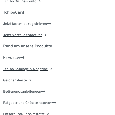
Tchibo Online-Konto
TchiboCard
Jetzt kostenlos registrieren
Jetzt Vorteile entdecken
Rund um unsere Produkte
Newsletter
Tchibo Kataloge & Magazine
Geschenkkarte
Bedienungsanleitungen
Ratgeber und Grössenratgeber
Entsorgung/ Inhaltsstoffe