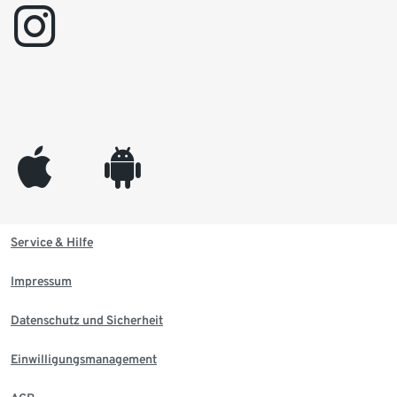
instagram
appleinc
android
Service & Hilfe
Impressum
Datenschutz und Sicherheit
Einwilligungsmanagement