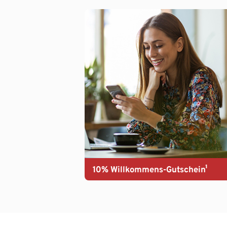
10% Willkommens-Gutschein¹