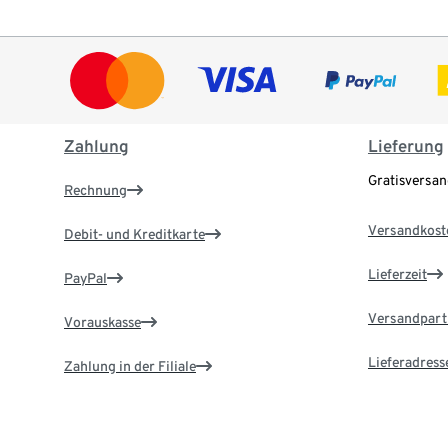
Zahlung
Lieferung
Gratisversa
Rechnung
Versandkost
Debit- und Kreditkarte
Lieferzeit
PayPal
Versandpart
Vorauskasse
Lieferadress
Zahlung in der Filiale