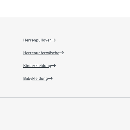
Herrenpullover
Herrenunterwäsche
Kinderkleidung
Babykleidung