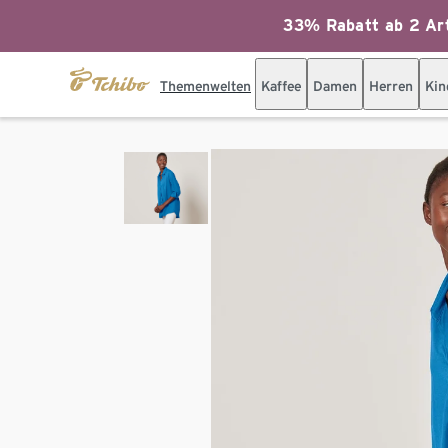
33% Rabatt ab 2 Art
Themenwelten
Kaffee
Damen
Herren
Kin