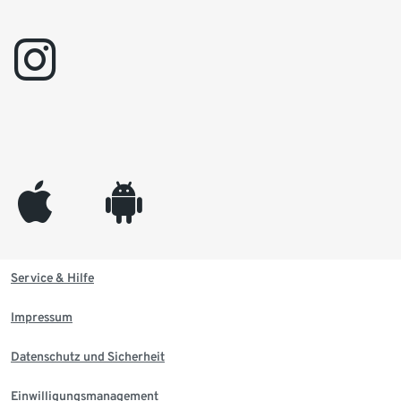
instagram
appleinc
android
Service & Hilfe
Impressum
Datenschutz und Sicherheit
Einwilligungsmanagement