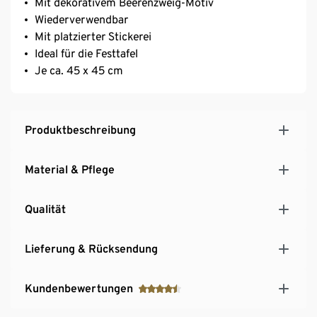
Mit dekorativem Beerenzweig-Motiv
Wiederverwendbar
Mit platzierter Stickerei
Ideal für die Festtafel
Je ca. 45 x 45 cm
Produktbeschreibung
Material & Pflege
Qualität
Lieferung & Rücksendung
Kundenbewertungen