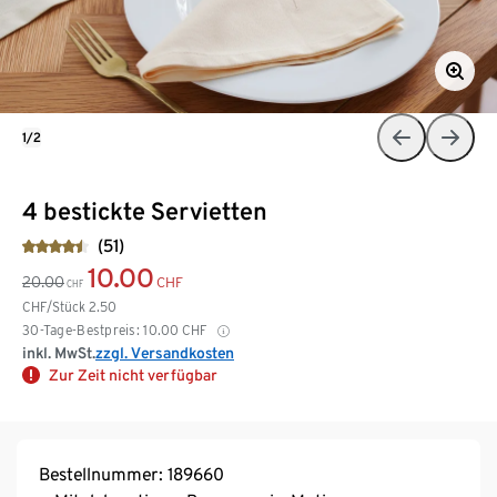
1/2
4 bestickte Servietten
(51)
10.00
20.00
CHF
CHF
CHF/Stück
2.50
30-Tage-Bestpreis:
10.00
CHF
inkl. MwSt.
zzgl. Versandkosten
Zur Zeit nicht verfügbar
Bestellnummer: 189660