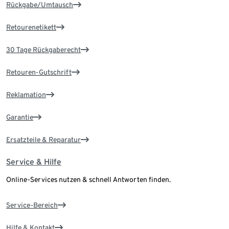
Rückgabe/Umtausch
Retourenetikett
30 Tage Rückgaberecht
Retouren-Gutschrift
Reklamation
Garantie
Ersatzteile & Reparatur
Service & Hilfe
Online-Services nutzen & schnell Antworten finden.
Service-Bereich
Hilfe & Kontakt