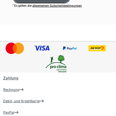
¹ Es gelten die
allgemeinen Gutscheinbedingungen
Zahlung
Rechnung
Debit- und Kreditkarte
PayPal