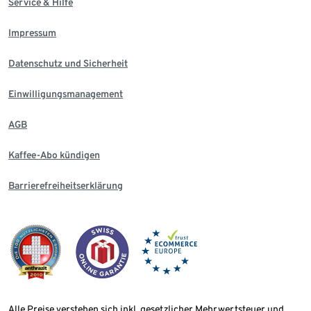
Service & Hilfe
Impressum
Datenschutz und Sicherheit
Einwilligungsmanagement
AGB
Kaffee-Abo kündigen
Barrierefreiheitserklärung
Alle Preise verstehen sich inkl. gesetzlicher Mehrwertsteuer und