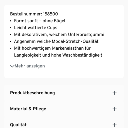
Bestellnummer: 158500
Formt sanft – ohne Bügel
Leicht wattierte Cups
Mit dekorativem, weichem Unterbrustgummi
Angenehm weiche Modal-Stretch-Qualität
Mit hochwertigem Markenelasthan für
Langlebigkeit und hohe Waschbeständigkeit
Längenverstellbare Träger
Mehr anzeigen
3-fach verstellbarer SoftSeal®-Häkchenverschluss
Unterwäsche zum Wohlfühlen
Produktbeschreibung
Material & Pflege
Qualität