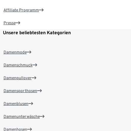
Affiliate Programm
Presse
Unsere beliebtesten Kategorien
Damenmode
Damenschmuck
Damenpullover
Damensporthosen
Damenblusen
Damenunterwäsche
Damenhosen